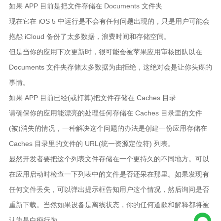
如果 APP 目前是把文件存储在 Documents 文件夹
现在它在 iOS 5 中运行是不会有任何问题出现的，只是用户可能会
抱怨 iCloud 备份了太多数据，浪费时间和存储空间。
但是当你的应用下次更新时，很可能会被苹果应用审核团队以在
Documents 文件夹存储太多数据为由拒绝，这绝对会是让你头疼的
事情。
如果 APP 目前已经(或打算)把文件存储在 Caches 目录
请确保你的应用能漂亮的处理任何存储在 Caches 目录里的文件
(被)消失的情况，一种解决这个问题的办法是创建一份应用存储在
Caches 目录里的文件的 URL(统一资源定位符) 列表。
显然开发者要把这个列表文件存储在一个更持久的不同地方。可以
在应用启动时检查一下列表中的文件是否还呆在那里。如果发现有
任何文件丢失，可以弹出提示框告知用户这个情况，然后询问是否
重新下载。当然如果设备是离线状态，你的任何道歉和解释都将被
认为是白痴行为。