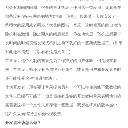
都会有相同的问题。很多的果迷热衷于使用这一类应用，尤其是在
那些没有 Wi-Fi 网络的地方(地铁、飞机)。如果某一天你安装了一
些很大的应用或者同步了大量的图书、音乐，这时候系统的自动清
除机制被激活，随之而来的问题就是，你在地铁里、飞机上想要打
发时间的时候突然发现找不到之前下载好的一些离线数据了。(如果
对此还不清楚，可以看看这篇文章。)
苹果设计这个机制的初衷是为了保护好的用户体验，但是现在看
来，苹果设计师还没有考虑得万分周全（或者是用户和开发者暂时
还不能接受这种“激进”做法）。
作为开发者，现在要让苹果提供另外一个可以存储离线下载数据的
文件夹已经不可能了，但是假如有足够的开发者向苹果表明他们确
实需要这样一个文件夹来存储一些数据，我想在将来的版本当中，
这种欠妥当情况也许会出现改善。
开发者应该怎么做？