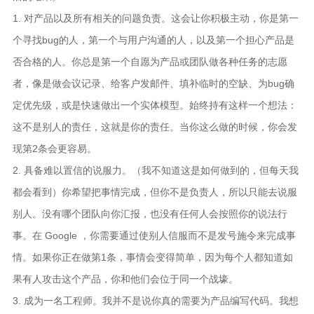
1. 对产品以及所有相关的问题负责。这会让你积极主动，你是第一
个寻找bug的人，第一个与用户沟通的人，以及第一个担心产品是
否合格的人。你总是第一个自愿为产品或团队做各种任务的志愿
者，像是做会议记录、给客户发邮件、填补临时的空缺、为bug确
定优先级，或是快速做出一个实体模型。始终持有这样一个想法：
这不是别人的责任，这就是你的责任。当你这么做的时候，你会发
现第2条会更容易。
2. 具备难以置信的说服力。（我不知道这是如何做到的，但每天我
都会看到）你希望把事情完成，但你不是负责人，所以只能去说服
别人。没有哪个团队向你汇报，也没有任何人会按照你的说法行
事。在 Google ，你需要通过使别人信服而不是发号施令来完成事
情。如果你正在做第1条，事情会变得简单，因为每个人都知道如
果有人攻击这个产品，你和他们会位于同一个战壕。
3. 成为一名工程师。我并不是说你真的需要为产品编写代码。我想