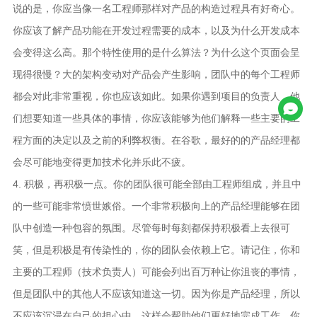
说的是，你应当像一名工程师那样对产品的构造过程具有好奇心。
你应该了解产品功能在开发过程需要的成本，以及为什么开发成本
会变得这么高。那个特性使用的是什么算法？为什么这个页面会呈
现得很慢？大的架构变动对产品会产生影响，团队中的每个工程师
都会对此非常重视，你也应该如此。如果你遇到项目的负责人，他
们想要知道一些具体的事情，你应该能够为他们解释一些主要的工
程方面的决定以及之前的利弊权衡。在谷歌，最好的的产品经理都
会尽可能地变得更加技术化并乐此不疲。
4. 积极，再积极一点。你的团队很可能全部由工程师组成，并且中
的一些可能非常愤世嫉俗。一个非常积极向上的产品经理能够在团
队中创造一种包容的氛围。尽管每时每刻都保持积极看上去很可
笑，但是积极是有传染性的，你的团队会依赖上它。请记住，你和
主要的工程师（技术负责人）可能会列出百万种让你沮丧的事情，
但是团队中的其他人不应该知道这一切。因为你是产品经理，所以
不应该沉浸在自己的担心中，这样会帮助他们更好地完成工作。你