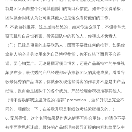
就是团队面向整个公司其他部门的窗口和信使。如果你变得消极，
团队就会因此认为公司里其他人也是这么看待他们的工作。
5. 不要自我推荐。这是显而易见的，如果你这么做了，不但非常无
聊而且对自身也有害。赞美团队中的其他人，你和技术负责人
（们）已经是项目的主要联系人，因而不要做任何的推荐。如果你
拿别人的辛苦劳动用来为自己博得赞赏，你不仅错了而且不会得
逞。要心胸宽广。无论是撰写项目博客，还是产品新特性的午餐视
频发布会，最优秀的产品经理都应该推荐团队的其他成员。看看谷
歌最优秀的产品博客，你就会发现这些博客的作者并不总是由产品
经理，反而会是团队中的各个成员。产品经理会积极推荐其他人。
（请不要误解我这里所说的“推荐” promotion ，这和升职是完全不
同的。顺便说一下，在谷歌升职是和绩效考核紧密相关的。）
6. 无所畏惧。这个名词如果是作家来解释可能会更好，但请你不要
被字面意思所迷惑。最好的产品经理向领导汇报的内容和给团队中