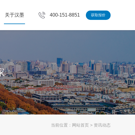
关于汉墨
400-151-8851
获取报价
家
当前位置：
网站首页
>
资讯动态