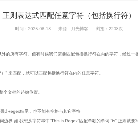
正则表达式匹配任意字符（包括换行符）
时间：2025-06-18
来源：月光博客
浏览：2208次
\n”以外的所有字符。但有时候我们需要匹配包括换行符在内的字符，经过
（[\w\W]*）” 来匹配，就可以匹配包括换行符在内的任意字符。
配整个文档的起始位置。
须以Regex结尾，也不能有空格与其它字符
 我想从字符串中“This is Regex”匹配单独的单词 “is” 正则就要写成 “