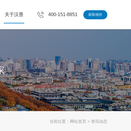
关于汉墨
400-151-8851
获取报价
家
当前位置：
网站首页
>
资讯动态