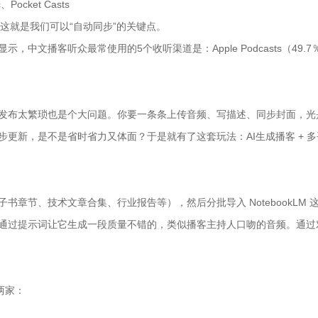
、Pocket Casts
——这就是我们可以“自动同步”的关键点。
研》显示，中文播客听众最常使用的5个收听渠道是：Apple Podcasts（49
发布太繁琐也是个大问题。你要一条条上传音频、写描述、同步封面，光
更新，是不是省时省力又体面？于是就有了这套玩法：AI生成播客 + 
章节、技术文章合集、行业报告等），然后分批导入 NotebookLM 
通过提示词让它生成一段质量不错的，类似播客主持人口吻的音频。通过
两家：