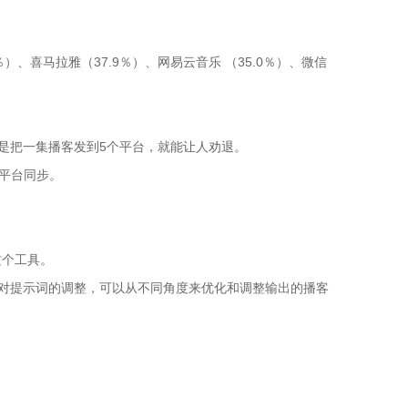
.7％）、喜马拉雅（37.9％）、网易云音乐 （35.0％）、微信
是把一集播客发到5个平台，就能让人劝退。
多平台同步。
这个工具。
对提示词的调整，可以从不同角度来优化和调整输出的播客