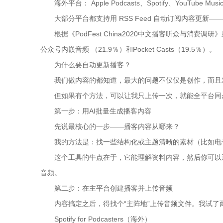
海外平台： Apple Podcasts、Spotify、YouTube Music
大部分平台都支持用 RSS Feed 自动订阅内容更新
根据《PodFest China2020中文播客听众与消费调
公众号内嵌音频 （21.9％）和Pocket Casts（19.5％）。
为什么要自动更新播客？
我们做内容的都知道，最大的问题不仅仅是创作，而且
但如果有个方法，可以让我只上传一次，就能全平台同步
第一步：用AI批量生成播客内容
先说最核心的一步——播客内容从哪来？
我的方法是：找一些结构化或主题清晰的素材（比如电子书
这个工具的牛点在于，它能理解资料内容，然后你可以
音频。
第二步：在主平台创建播客并上传音频
内容搞定之后，得找个“主阵地”上传音频文件。我试了
Spotify for Podcasters（海外）