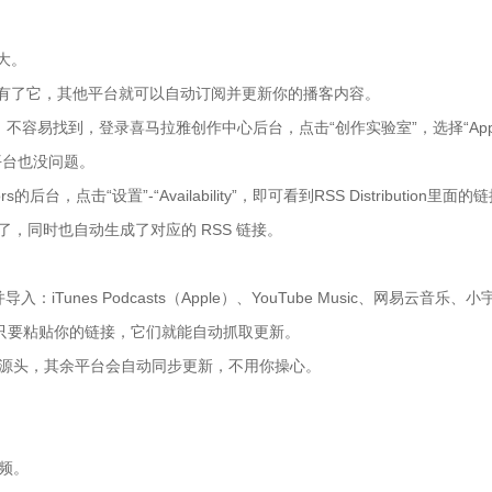
大。
枢”，有了它，其他平台就可以自动订阅并更新你的播客内容。
不容易找到，登录喜马拉雅创作中心后台，点击“创作实验室”，选择“Apple
客平台也没问题。
tors的后台，点击“设置”-“Availability”，即可看到RSS Distribution里面的
，同时也自动生成了对应的 RSS 链接。
nes Podcasts（Apple）、YouTube Music、网易云音乐、小宇宙
，只要粘贴你的链接，它们就能自动抓取更新。
一个源头，其余平台会自动同步更新，不用你操心。
音频。