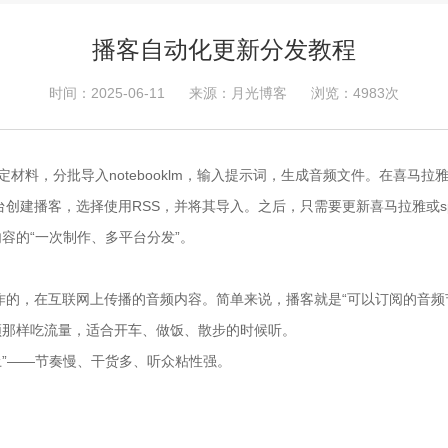
播客自动化更新分发教程
时间：2025-06-11
来源：月光博客
浏览：4983次
料，分批导入notebooklm，输入提示词，生成音频文件。在喜马拉雅（
音乐等平台创建播客，选择使用RSS，并将其导入。之后，只需要更新喜马拉雅或s
内容的“一次制作、多平台分发”。
制作的，在互联网上传播的音频内容。简单来说，播客就是“可以订阅的音频
频那样吃流量，适合开车、做饭、散步的时候听。
”——节奏慢、干货多、听众粘性强。