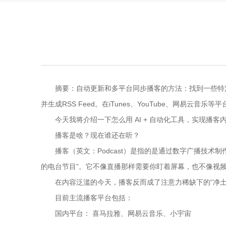
摘要：自动更新和多平台同步播客的方法：找到一些特定材
并生成RSS Feed。在iTunes、YouTube、网易云
今天我将介绍一下怎么用 AI + 自动化工具，实现播客
播客是啥？现在谁还在听？
播客（英文：Podcast）是指的是通过数字广播技术
的电台节目”。它不像直播那样需要你盯着屏幕，也不像视
在内容泛滥的今天，播客反而成了注意力稀缺下的“净土
目前主流播客平台包括：
国内平台： 喜马拉雅、网易云音乐、小宇宙