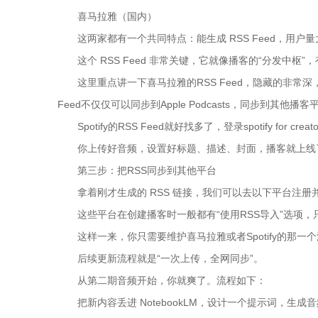
喜马拉雅（国内）
这两家都有一个共同特点：能生成 RSS Feed，用户量
这个 RSS Feed 非常关键，它就像播客的“分发中
这里重点讲一下喜马拉雅的RSS Feed，隐藏的非常深，
Feed不仅仅可以同步到Apple Podcasts，同步到其他播
Spotify的RSS Feed就好找多了，登录spotify for crea
你上传好音频，设置好标题、描述、封面，播客就上线了
第三步：把RSS同步到其他平台
拿着刚才生成的 RSS 链接，我们可以去以下平台注册并导入：iTu
这些平台在创建播客时一般都有“使用RSS导入”选项
这样一来，你只需要维护喜马拉雅或者Spotify的那
后续更新流程就是“一次上传，全网同步”。
从第二期音频开始，你就爽了。流程如下：
把新内容丢进 NotebookLM，设计一个提示词，生成