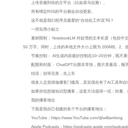
上传音频到你的主平台（比如喜马拉雅）。
所有绑定RSS的平台都会自动更新。
这不就是我们程序员最爱的“自动化工作流”吗？
一些实用小贴士
素材限制： NotebookLM 对处理的文本长度（包括中
50 万字。同时，上传的本地文件大小上限为 200MB。
节奏控制： AI生成内容最好控制在10~20分钟，既不
配图和封面： ChatGPT出图非常快，图片质量高，
结语：别等完美，先上车
很多人总觉得做播客门槛高，其实现在有了AI工具和
如果你也想做知识型播客，这套方法值得一试：轻量、
我的播客地址
下面是我自己创建的各个平台的播客地址：
YouTube：https://www.YouTube.com/@williamlong
Apple Podcasts：https://podcasts.apple.com/