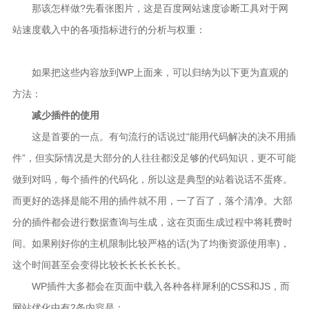
那该怎样做?先看张图片，这是百度网站速度诊断工具对于网
站速度载入中的各项指标进行的分析与权重：
如果把这些内容放到WP上面来，可以归纳为以下更为直观的
方法：
减少插件的使用
这是首要的一点。有句流行的话说过“能用代码解决的决不用插
件”，但实际情况是大部分的人往往都没足够的代码知识，更不可能
做到对吗，每个插件的代码化，所以这是典型的站着说话不蛋疼。
而更好的选择是能不用的插件就不用，一了百了，落个清净。大部
分的插件都会进行数据查询与生成，这在页面生成过程中将耗费时
间。如果刚好你的主机限制比较严格的话(为了均衡资源使用率)，
这个时间甚至会变得比较长长长长长长。
WP插件大多都会在页面中载入各种各样犀利的CSS和JS，而
网站优化中有2条内容是：