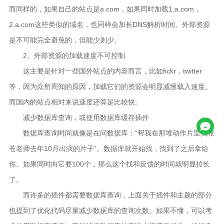
而同样的，如果自己的站点是a.com，如果同时加载1.a.com，
2.a.com这些类似的域名，也同样会加长DNS解析时间。外部资源
是不可能完全避免的，但能少则少。
2、外部资源的加载速度不可控制
这主要是针对一些国外站点的内容而言，比如fickr，twitter
等，因为众所周知的原因，加载它们的资源会明显减慢载入速度。
而国内的站点相对来说速度还算是比较快。
减少数据库查询，或使用数据库缓存插件
数据库查询时间就像是在问数据库：“帮我在那堆动作片里找张
苍老师去年10月出演的片子”。数据库就开始找，找到了之后拿给
你。如果同时向它要100个，那么这个找和反馈的时间就明显拉长
了。
而许多的插件都需要数据库查询，上面关于插件和主题的部分
也提到了优化代码尽量减少数据库的查询次数。如果不懂，可以考