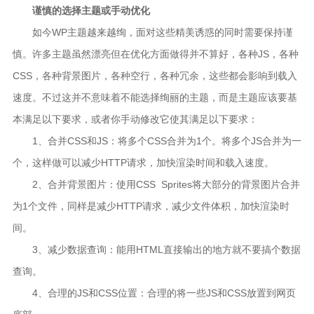
谨慎的选择主题或手动优化
如今WP主题越来越绚，面对这些精美诱惑的同时需要保持谨
慎。许多主题虽然漂亮但在优化方面做得并不算好，各种JS，各种
CSS，各种背景图片，各种空行，各种冗余，这些都会影响到载入
速度。不过这并不意味着不能选择绚丽的主题，而是主题应该要基
本满足以下要求，或者你手动修改它使其满足以下要求：
1、合并CSS和JS：将多个CSS合并为1个。将多个JS合并为一
个，这样做可以减少HTTP请求，加快渲染时间和载入速度。
2、合并背景图片：使用CSS Sprites将大部分的背景图片合并
为1个文件，同样是减少HTTP请求，减少文件体积，加快渲染时
间。
3、减少数据查询：能用HTML直接输出的地方就不要搞个数据
查询。
4、合理的JS和CSS位置：合理的将一些JS和CSS放置到网页