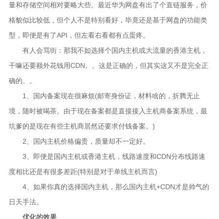
量和存储空间相对要略大些。最近华为网盘有出了个直链服务，价
格貌似比较低，但个人不是特别看好，毕竟还是基于网盘的功能类
型，即便是有了API，但左看右看都有点蛋疼。
有人会骂街：那我不如选择个国内主机或大流量的香港主机，
干嘛还要额外花钱用CDN。。这是正确的，但其实这又不是完全正
确的。。
1、国内备案现在很麻烦(邮寄身份证，材料啥的，折腾无止
境，随时被喝茶。由于现在备案都是直接接入主机商备案系统，最
坑爹的是现在有些主机商居然还要求付钱备案。)
2、国内主机价格偏贵，质量却不一定好。
3、即便是国内主机或香港主机，线路速度和CDN分布线路速
度相比还是有很多差距(特别是对于单线主机而言)
4、如果你真的选择国内主机，那么国内主机+CDN才是帅气的
日天手法。
优化的效果