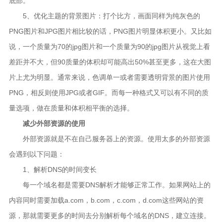
底部。
5、优化主题的背景图片：打个比方，画面同样为纯灰色的
PNG图片和JPG图片相比较的话，PNG图片明显体积更小。又比如
说，一个质量为70的jpg图片和一个质量为90的jpg图片从视觉上看
差距并不大，但90质量的体积却可能高出50%甚至更多，这在大图
片上尤为明显。通常来说，色调单一或者需要透明背景的图片使用
PNG，相反则使用JPG或者GIF。而每一种格式又可以有不同的质
量选项，做在质量和体积相平衡的选择。
减少外部资源的使用
外部资源就是不在自己服务器上的资源。使用太多的外部资源
会遇到以下问题：
1、解析DNS的时间变长
每一个域名都是需要DNS解析才能够正常工作。如果网站上的
内容同时需要加载a.com，b.com，c.com，d.com这些网站的资
源，那就需要更多的时间去分别解析每个域名的DNS，建立连接。