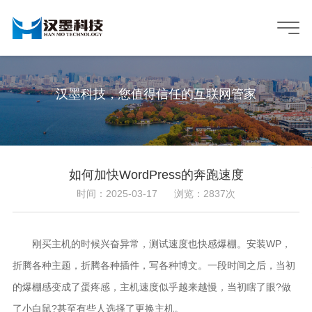
汉墨科技，您值得信任的互联网管家
如何加快WordPress的奔跑速度
时间：2025-03-17
浏览：2837次
刚买主机的时候兴奋异常，测试速度也快感爆棚。安装WP，
折腾各种主题，折腾各种插件，写各种博文。一段时间之后，当初
的爆棚感变成了蛋疼感，主机速度似乎越来越慢，当初瞎了眼?做
了小白鼠?甚至有些人选择了更换主机。