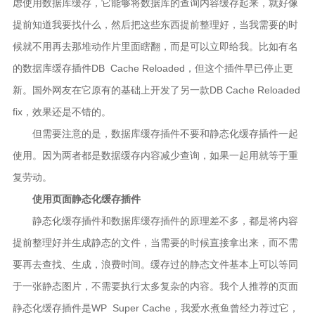
虑使用数据库缓存，它能够将数据库的查询内容缓存起来，就好像
提前知道我要找什么，然后把这些东西提前整理好，当我需要的时
候就不用再去那堆动作片里面瞎翻，而是可以立即给我。比如有名
的数据库缓存插件DB Cache Reloaded，但这个插件早已停止更
新。国外网友在它原有的基础上开发了另一款DB Cache Reloaded
fix，效果还是不错的。
但需要注意的是，数据库缓存插件不要和静态化缓存插件一起
使用。因为两者都是数据缓存内容减少查询，如果一起用就等于重
复劳动。
使用页面静态化缓存插件
静态化缓存插件和数据库缓存插件的原理差不多，都是将内容
提前整理好并生成静态的文件，当需要的时候直接拿出来，而不需
要再去查找、生成，浪费时间。缓存过的静态文件基本上可以等同
于一张静态图片，不需要执行太多复杂的内容。我个人推荐的页面
静态化缓存插件是WP Super Cache，我爱水煮鱼曾经力荐过它，